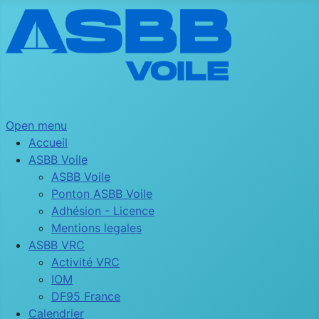
Open menu
Accueil
ASBB Voile
ASBB Voile
Ponton ASBB Voile
Adhésion - Licence
Mentions legales
ASBB VRC
Activité VRC
IOM
DF95 France
Calendrier