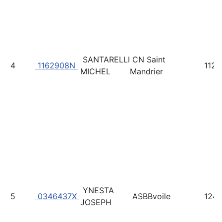
SANTARELLI
CN Saint
4
1162908N
112
MICHEL
Mandrier
YNESTA
5
0346437X
ASBBvoile
124
JOSEPH