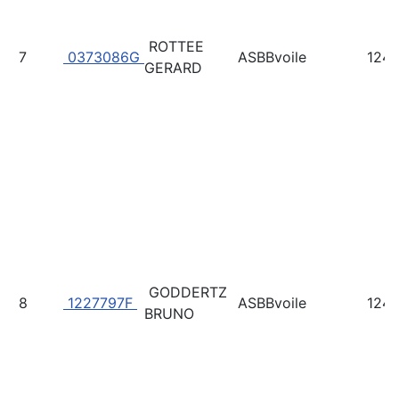
ROTTEE
7
0373086G
ASBBvoile
124
GERARD
GODDERTZ
8
1227797F
ASBBvoile
124
BRUNO