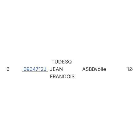
TUDESQ
6
0934712J
JEAN
ASBBvoile
124
FRANCOIS