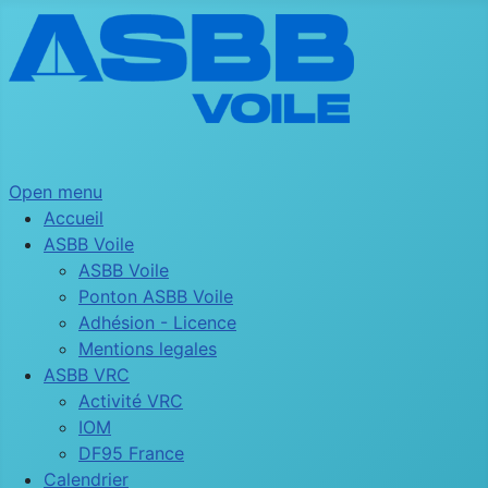
Open menu
Accueil
ASBB Voile
ASBB Voile
Ponton ASBB Voile
Adhésion - Licence
Mentions legales
ASBB VRC
Activité VRC
IOM
DF95 France
Calendrier