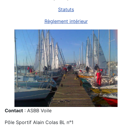
Statuts
Règlement intérieur
Contact
: ASBB Voile
Pôle Sportif Alain Colas BL n°1