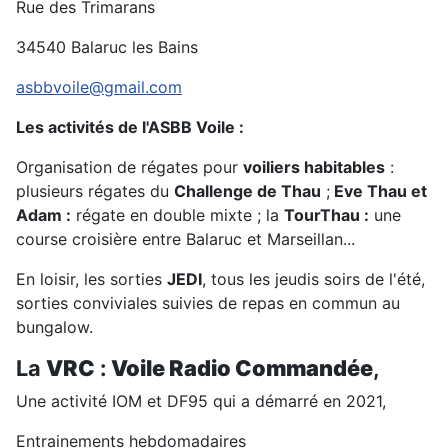
Rue des Trimarans
34540 Balaruc les Bains
asbbvoile@gmail.com
Les activités de l'ASBB Voile :
Organisation de régates pour
voiliers habitables
:
plusieurs régates du
Challenge de Thau
;
Eve Thau et
Adam :
régate en double mixte ; la
TourThau :
une
course croisière entre Balaruc et Marseillan...
En loisir, les sorties
JEDI
, tous les jeudis soirs de l'été,
sorties conviviales suivies de repas en commun au
bungalow.
La
VRC
:
Voile Radio Commandée
,
Une activité IOM et DF95 qui a démarré en 2021,
Entrainements hebdomadaires