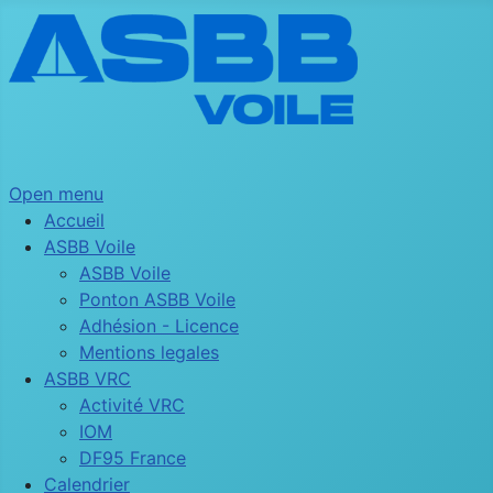
Open menu
Accueil
ASBB Voile
ASBB Voile
Ponton ASBB Voile
Adhésion - Licence
Mentions legales
ASBB VRC
Activité VRC
IOM
DF95 France
Calendrier