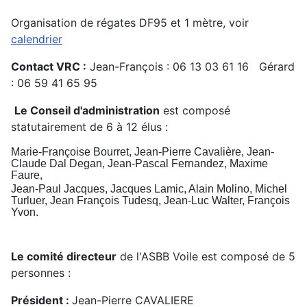
Organisation de régates DF95 et 1 mètre, voir
calendrier
Contact VRC :
Jean-François : 06 13 03 61 16 Gérard
: 06 59 41 65 95
Le Conseil d'administration
est composé
statutairement de 6 à 12 élus :
Marie-Françoise Bourret, Jean-Pierre Cavalière, Jean-
Claude Dal Degan, Jean-Pascal Fernandez, Maxime
Faure,
Jean-Paul Jacques, Jacques Lamic, Alain Molino,
Michel
Turluer, Jean François Tudesq, Jean-Luc Walter, François
Yvon.
Le comité directeur
de l'ASBB Voile est composé de 5
personnes :
Président :
Jean-Pierre CAVALIERE