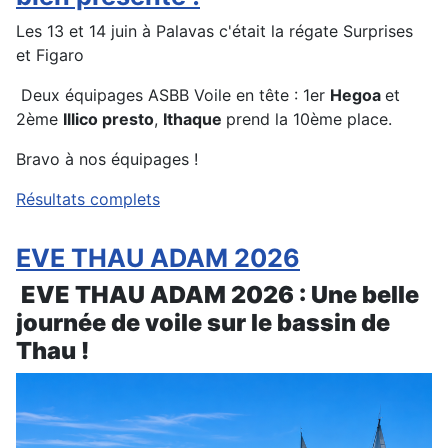
Les 13 et 14 juin à Palavas c'était la régate Surprises
et Figaro
Deux équipages ASBB Voile en tête : 1er
Hegoa
et
2ème
Illico presto
,
Ithaque
prend la 10ème place.
Bravo à nos équipages !
Résultats complets
EVE THAU ADAM 2026
EVE THAU ADAM 2026 : Une belle
journée de voile sur le bassin de
Thau !