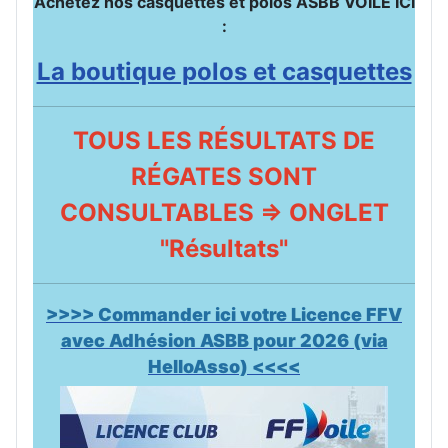
Achetez nos casquettes et polos ASBB VOILE ICI
:
La boutique polos et casquettes
TOUS LES RÉSULTATS DE
RÉGATES SONT
CONSULTABLES => ONGLET
"Résultats"
>>>> Commander ici votre Licence FFV
avec Adhésion ASBB pour 2026 (via
HelloAsso) <<<<