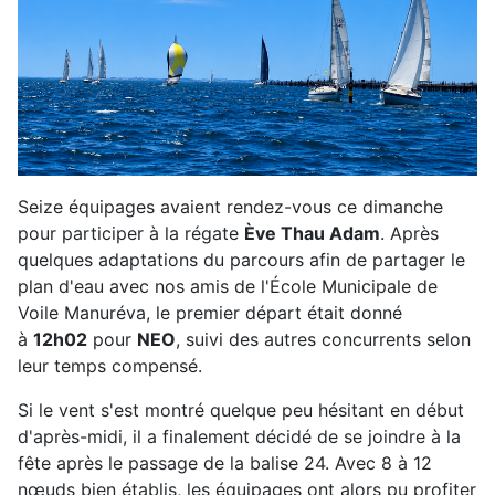
Seize équipages avaient rendez-vous ce dimanche
pour participer à la régate
Ève Thau Adam
. Après
quelques adaptations du parcours afin de partager le
plan d'eau avec nos amis de l'École Municipale de
Voile Manuréva, le premier départ était donné
à
12h02
pour
NEO
, suivi des autres concurrents selon
leur temps compensé.
Si le vent s'est montré quelque peu hésitant en début
d'après-midi, il a finalement décidé de se joindre à la
fête après le passage de la balise 24. Avec 8 à 12
nœuds bien établis, les équipages ont alors pu profiter