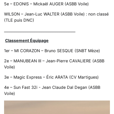
5e – EDONIS – Mickaël AUGER (ASBB Voile)
WILSON – Jean-Luc WALTER (ASBB Voile) : non classé
(TLE puis DNC)
________________________________________
Classement Équipage
1er – MI CORAZON – Bruno SESQUE (SNBT Mèze)
2e – MANUBEAN III – Jean-Pierre CAVALIERE (ASBB
Voile)
3e – Magic Express – Éric ARATA (CV Martigues)
4e – Sun Fast 32i - Jean Claude Dal Degan (ASBB
Voile)