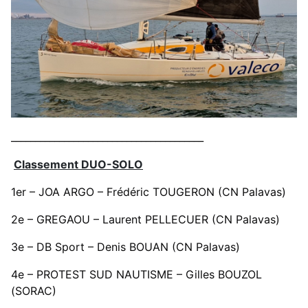
________________________________________
Classement DUO-SOLO
1er – JOA ARGO – Frédéric TOUGERON (CN Palavas)
2e – GREGAOU – Laurent PELLECUER (CN Palavas)
3e – DB Sport – Denis BOUAN (CN Palavas)
4e – PROTEST SUD NAUTISME – Gilles BOUZOL
(SORAC)