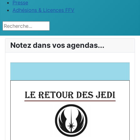
Presse
Adhésions & Licences FFV
Rechercher
Notez dans vos agendas...