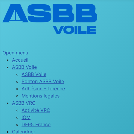
Open menu
Accueil
ASBB Voile
ASBB Voile
Ponton ASBB Voile
Adhésion - Licence
Mentions legales
ASBB VRC
Activité VRC
IOM
DF95 France
Calendrier