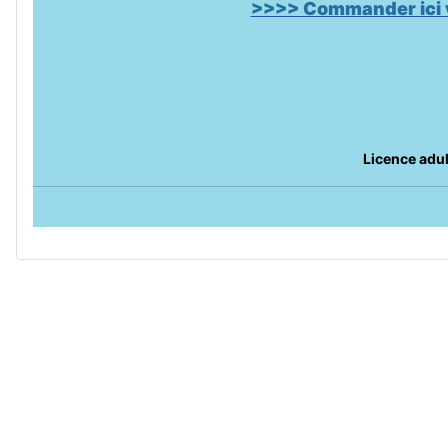
>>>> Commander ici v
Licence adul