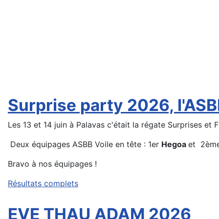
Surprise party 2026, l'ASB
Les 13 et 14 juin à Palavas c'était la régate Surprises et 
Deux équipages ASBB Voile en tête : 1er
Hegoa
et 2èm
Bravo à nos équipages !
Résultats complets
EVE THAU ADAM 2026