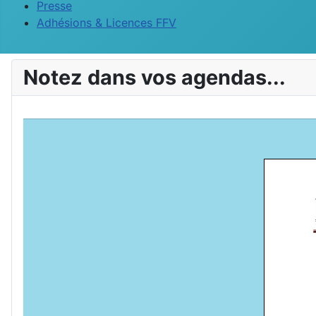
Presse
Adhésions & Licences FFV
Notez dans vos agendas...