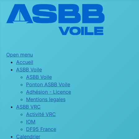
Open menu
Accueil
ASBB Voile
ASBB Voile
Ponton ASBB Voile
Adhésion - Licence
Mentions legales
ASBB VRC
Activité VRC
IOM
DF95 France
Calendrier