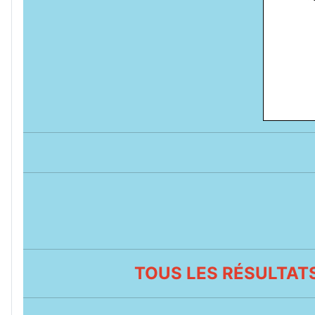
TOUS LES RÉSULTATS