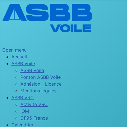
Open menu
Accueil
ASBB Voile
ASBB Voile
Ponton ASBB Voile
Adhésion - Licence
Mentions legales
ASBB VRC
Activité VRC
IOM
DF95 France
Calendrier