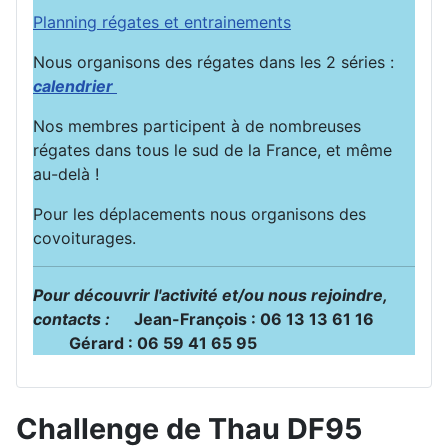
Planning régates et entrainements
Nous organisons des régates dans les 2 séries :
calendrier
Nos membres participent à de nombreuses
régates dans tous le sud de la France, et même
au-delà !
Pour les déplacements nous organisons des
covoiturages.
Pour découvrir l'activité et/ou nous rejoindre,
contacts :
Jean-François : 06 13 13 61 16
Gérard : 06 59 41 65 95
Challenge de Thau DF95