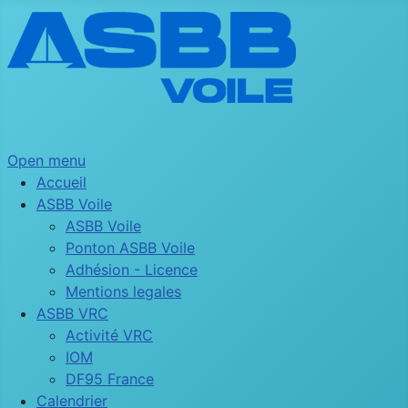
Open menu
Accueil
ASBB Voile
ASBB Voile
Ponton ASBB Voile
Adhésion - Licence
Mentions legales
ASBB VRC
Activité VRC
IOM
DF95 France
Calendrier