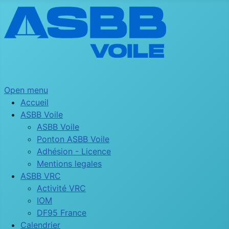
Open menu
Accueil
ASBB Voile
ASBB Voile
Ponton ASBB Voile
Adhésion - Licence
Mentions legales
ASBB VRC
Activité VRC
IOM
DF95 France
Calendrier