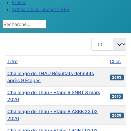
Presse
Adhésions & Licences FFV
Rechercher
Afficher #
Titre
Clics
Challenge de THAU Résultats définitifs
2663
après 9 Étapes
Challenge de Thau - Etape 9 SNBT 8 mars
2610
2020
Challenge de Thau - Etape 8 ASBB 23 02
2639
2020
Challenge de Thau - Etape 7 SNBT 02 02