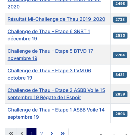
2498
2020
Résultat Mi-Challenge de Thau 2019-2020
2738
Challenge de Thau - Etape 6 SNBT 1
2530
décembre 19
Challenge de Thau - Etape 5 BTVD 17
2704
novembre 19
Challenge de Thau - Etape 3 LVM 06
3431
octobre 19
Challenge de Thau - Etape 2 ASBB Voile 15
2839
septembre 19 Régate de l'Espoir
Challenge de Thau - Etape 1 ASBB Voile 14
2896
septembre 19
Articles
1
2