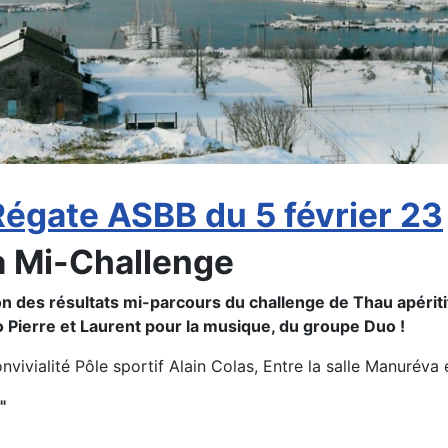
Régate ASBB du 5 février 23
la Mi-Challenge
ion des résultats mi-parcours du challenge de Thau apéri
uo Pierre et Laurent pour la musique, du groupe Duo !
nvivialité Pôle sportif Alain Colas, Entre la salle Manuréva e
"