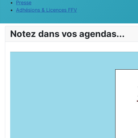
Presse
Adhésions & Licences FFV
Notez dans vos agendas...