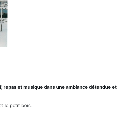
tif, repas et musique dans une ambiance détendue et
t le petit bois.