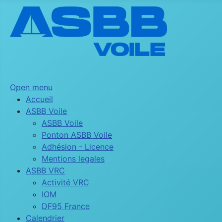
Open menu
Accueil
ASBB Voile
ASBB Voile
Ponton ASBB Voile
Adhésion - Licence
Mentions legales
ASBB VRC
Activité VRC
IOM
DF95 France
Calendrier