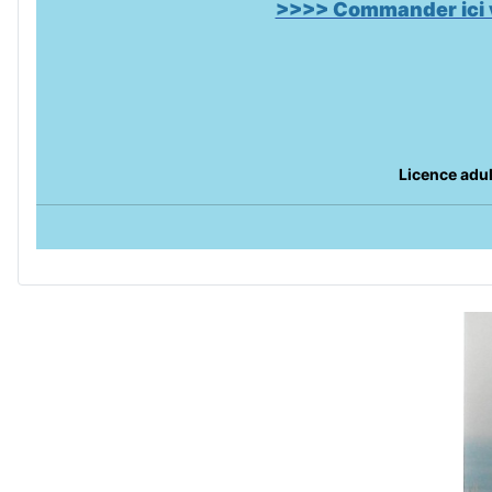
>>>> Commander ici v
Licence adul