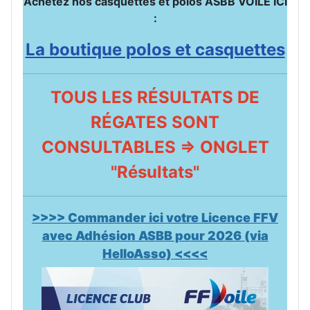
Achetez nos casquettes et polos ASBB VOILE ICI
:
La boutique polos et casquettes
TOUS LES RÉSULTATS DE
RÉGATES SONT
CONSULTABLES => ONGLET
"Résultats"
>>>> Commander ici votre Licence FFV
avec Adhésion ASBB pour 2026 (via
HelloAsso) <<<<