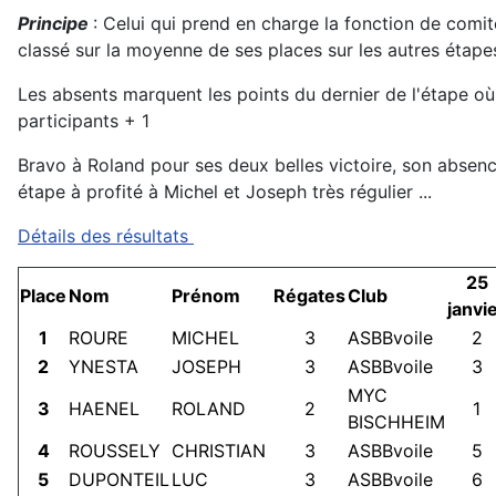
Principe
: Celui qui prend en charge la fonction de comi
classé sur la moyenne de ses places sur les autres étape
Les absents marquent les points du dernier de l'étape où i
participants + 1
Bravo à Roland pour ses deux belles victoire, son absenc
étape à profité à Michel et Joseph très régulier ...
Détails des résultats
25
Place
Nom
Prénom
Régates
Club
janvi
1
ROURE
MICHEL
3
ASBBvoile
2
2
YNESTA
JOSEPH
3
ASBBvoile
3
MYC
3
HAENEL
ROLAND
2
1
BISCHHEIM
4
ROUSSELY
CHRISTIAN
3
ASBBvoile
5
5
DUPONTEIL
LUC
3
ASBBvoile
6