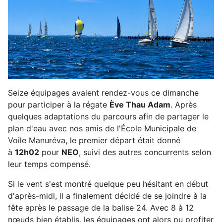
Seize équipages avaient rendez-vous ce dimanche
pour participer à la régate
Ève Thau Adam
. Après
quelques adaptations du parcours afin de partager le
plan d'eau avec nos amis de l'École Municipale de
Voile Manuréva, le premier départ était donné
à
12h02
pour
NEO
, suivi des autres concurrents selon
leur temps compensé.
Si le vent s'est montré quelque peu hésitant en début
d'après-midi, il a finalement décidé de se joindre à la
fête après le passage de la balise 24. Avec 8 à 12
nœuds bien établis, les équipages ont alors pu profiter