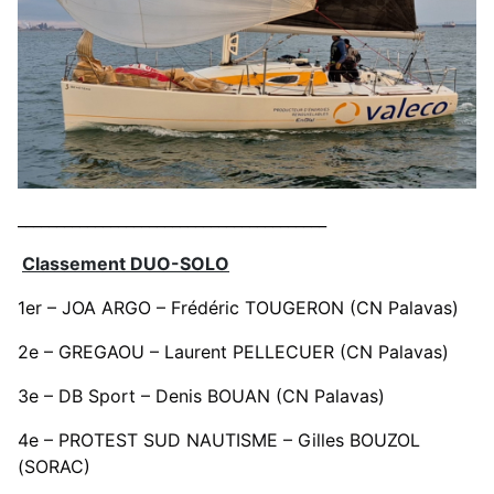
________________________________________
Classement DUO-SOLO
1er – JOA ARGO – Frédéric TOUGERON (CN Palavas)
2e – GREGAOU – Laurent PELLECUER (CN Palavas)
3e – DB Sport – Denis BOUAN (CN Palavas)
4e – PROTEST SUD NAUTISME – Gilles BOUZOL
(SORAC)