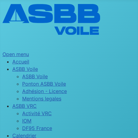
Open menu
Accueil
ASBB Voile
ASBB Voile
Ponton ASBB Voile
Adhésion - Licence
Mentions legales
ASBB VRC
Activité VRC
IOM
DF95 France
Calendrier