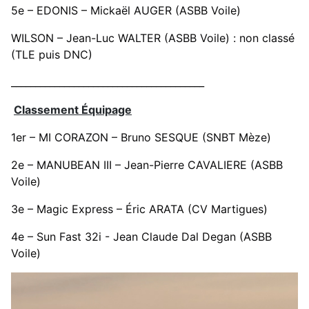
5e – EDONIS – Mickaël AUGER (ASBB Voile)
WILSON – Jean-Luc WALTER (ASBB Voile) : non classé
(TLE puis DNC)
________________________________________
Classement Équipage
1er – MI CORAZON – Bruno SESQUE (SNBT Mèze)
2e – MANUBEAN III – Jean-Pierre CAVALIERE (ASBB
Voile)
3e – Magic Express – Éric ARATA (CV Martigues)
4e – Sun Fast 32i - Jean Claude Dal Degan (ASBB
Voile)