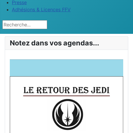
Presse
Adhésions & Licences FFV
Rechercher
Notez dans vos agendas...