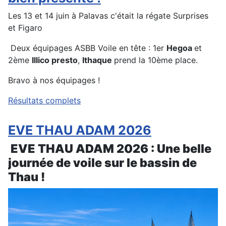
Les 13 et 14 juin à Palavas c'était la régate Surprises
et Figaro
Deux équipages ASBB Voile en tête : 1er
Hegoa
et
2ème
Illico presto
,
Ithaque
prend la 10ème place.
Bravo à nos équipages !
Résultats complets
EVE THAU ADAM 2026
EVE THAU ADAM 2026 : Une belle
journée de voile sur le bassin de
Thau !