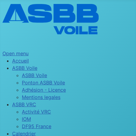
Open menu
Accueil
ASBB Voile
ASBB Voile
Ponton ASBB Voile
Adhésion - Licence
Mentions legales
ASBB VRC
Activité VRC
IOM
DF95 France
Calendrier