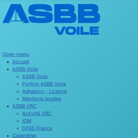
Open menu
Accueil
ASBB Voile
ASBB Voile
Ponton ASBB Voile
Adhésion - Licence
Mentions legales
ASBB VRC
Activité VRC
IOM
DF95 France
Calendrier