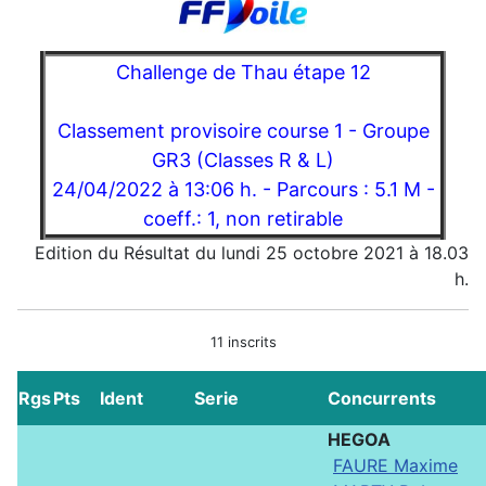
Challenge de Thau étape 12
Classement provisoire course 1 - Groupe
GR3 (Classes R & L)
24/04/2022 à 13:06 h. - Parcours : 5.1 M -
coeff.: 1, non retirable
Edition du Résultat du lundi 25 octobre 2021 à 18.03
h.
11 inscrits
Rgs
Pts
Ident
Serie
Concurrents
HEGOA
FAURE Maxime