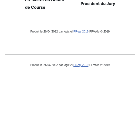
Président du Jury
de Course
Produit le 26/04/2022 par logiciel
FReg_2019
FFVoile © 2019
Produit le 26/04/2022 par logiciel
FReg_2019
FFVoile © 2019