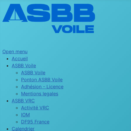
Open menu
Accueil
ASBB Voile
ASBB Voile
Ponton ASBB Voile
Adhésion - Licence
Mentions legales
ASBB VRC
Activité VRC
IOM
DF95 France
Calendrier