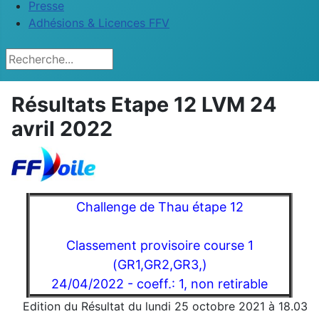
Presse
Adhésions & Licences FFV
Rechercher
Résultats Etape 12 LVM 24
avril 2022
Challenge de Thau étape 12
Classement provisoire course 1
(GR1,GR2,GR3,)
24/04/2022 - coeff.: 1, non retirable
Edition du Résultat du lundi 25 octobre 2021 à 18.03