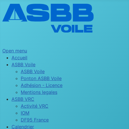
Open menu
Accueil
ASBB Voile
ASBB Voile
Ponton ASBB Voile
Adhésion - Licence
Mentions legales
ASBB VRC
Activité VRC
IOM
DF95 France
Calendrier