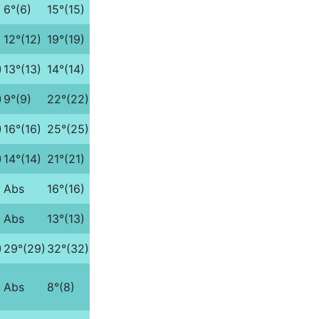
6°(6)
15°(15)
12°(12)
19°(19)
)
13°(13)
14°(14)
)
9°(9)
22°(22)
)
16°(16)
25°(25)
)
14°(14)
21°(21)
Abs
16°(16)
Abs
13°(13)
)
29°(29)
32°(32)
Abs
8°(8)