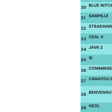
BLUE WITC
30
SAMPILLE
31
STRADIVAR
32
CEAL 4
33
JAVA 2
34
SI
35
COMMINGE
36
CANAYOU II
37
BENVENGU
38
HEOL
39