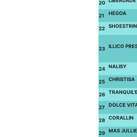
LIBERDADE
20
HEGOA
21
SHOESTRI
22
ILLICO PRE
23
NALISY
24
CHRISTISA
25
TRANQUIL'
26
DOLCE VIT
27
CORALLIN
28
MAS JULLI
29