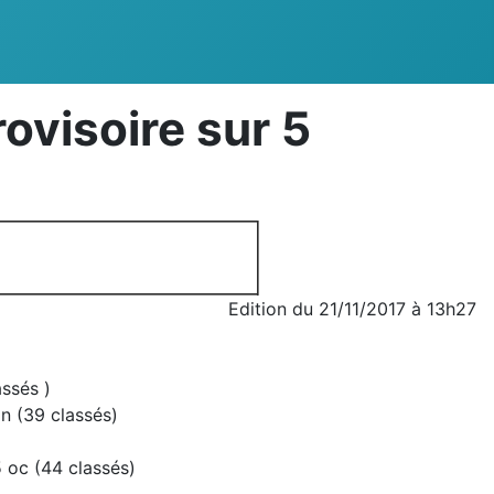
ovisoire sur 5
Edition du 21/11/2017 à 13h27
ssés )
n (39 classés)
oc (44 classés)