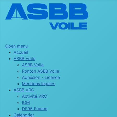
Open menu
Accueil
ASBB Voile
ASBB Voile
Ponton ASBB Voile
Adhésion - Licence
Mentions legales
ASBB VRC
Activité VRC
IOM
DF95 France
Calendrier