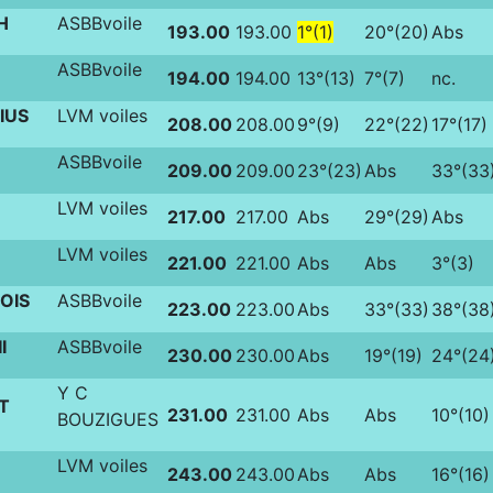
H
ASBBvoile
193.00
193.00
1°(1)
20°(20)
Abs
ASBBvoile
194.00
194.00
13°(13)
7°(7)
nc.
IUS
LVM voiles
208.00
208.00
9°(9)
22°(22)
17°(17)
ASBBvoile
209.00
209.00
23°(23)
Abs
33°(33
LVM voiles
217.00
217.00
Abs
29°(29)
Abs
LVM voiles
221.00
221.00
Abs
Abs
3°(3)
OIS
ASBBvoile
223.00
223.00
Abs
33°(33)
38°(38
I
ASBBvoile
230.00
230.00
Abs
19°(19)
24°(24
Y C
T
231.00
231.00
Abs
Abs
10°(10)
BOUZIGUES
LVM voiles
243.00
243.00
Abs
Abs
16°(16)