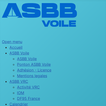
Open menu
Accueil
ASBB Voile
ASBB Voile
Ponton ASBB Voile
Adhésion - Licence
Mentions legales
ASBB VRC
Activité VRC
IOM
DF95 France
Calendrier