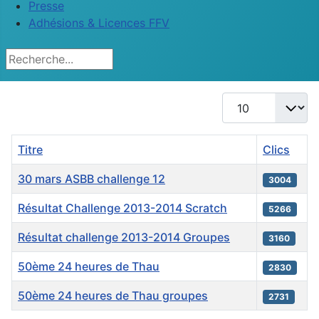
Presse
Adhésions & Licences FFV
Rechercher
Afficher #
Titre
Clics
30 mars ASBB challenge 12
3004
Résultat Challenge 2013-2014 Scratch
5266
Résultat challenge 2013-2014 Groupes
3160
50ème 24 heures de Thau
2830
50ème 24 heures de Thau groupes
2731
Articles