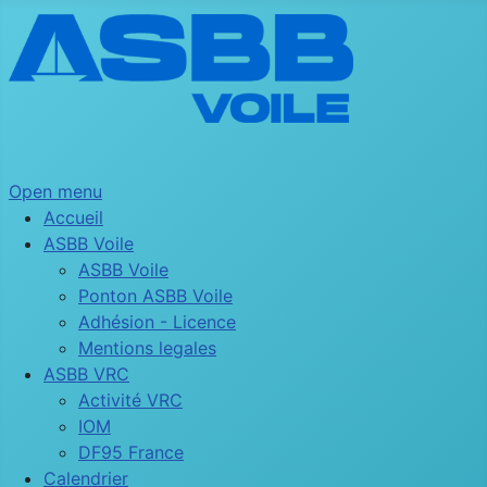
Open menu
Accueil
ASBB Voile
ASBB Voile
Ponton ASBB Voile
Adhésion - Licence
Mentions legales
ASBB VRC
Activité VRC
IOM
DF95 France
Calendrier