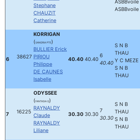
ASBBvoile
Stephane
ASBBvoile
CHAUZIT
Catherine
KORRIGAN
(
)
SANGRIA PTE
S N B
BULLIER Erick
THAU
6
38627
PIRIOU
6
40.40
40.40
Y C MEZE
40.40
Philippe
S N B
DE CAUNES
THAU
Isabelle
ODYSSEE
(
)
FANTASIA Q
S N B
RAYNALDY
7
16225
THAU
7
30.30
30.30
Claude
30.30
S N B
RAYNALDY
THAU
Liliane