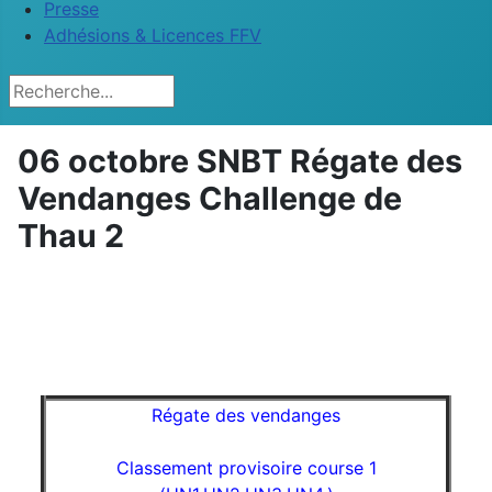
Presse
Adhésions & Licences FFV
Rechercher
06 octobre SNBT Régate des
Vendanges Challenge de
Thau 2
Régate des vendanges
Classement provisoire course 1