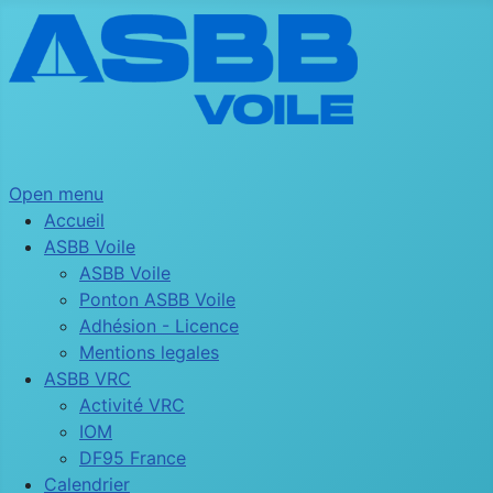
Open menu
Accueil
ASBB Voile
ASBB Voile
Ponton ASBB Voile
Adhésion - Licence
Mentions legales
ASBB VRC
Activité VRC
IOM
DF95 France
Calendrier