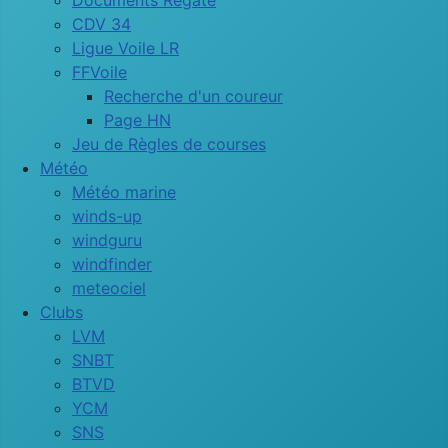
Documents Régate
CDV 34
Ligue Voile LR
FFVoile
Recherche d'un coureur
Page HN
Jeu de Règles de courses
Météo
Météo marine
winds-up
windguru
windfinder
meteociel
Clubs
LVM
SNBT
BTVD
YCM
SNS