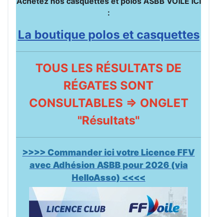
Achetez nos casquettes et polos ASBB VOILE ICI
:
La boutique polos et casquettes
TOUS LES RÉSULTATS DE
RÉGATES SONT
CONSULTABLES => ONGLET
"Résultats"
>>>> Commander ici votre Licence FFV
avec Adhésion ASBB pour 2026 (via
HelloAsso) <<<<