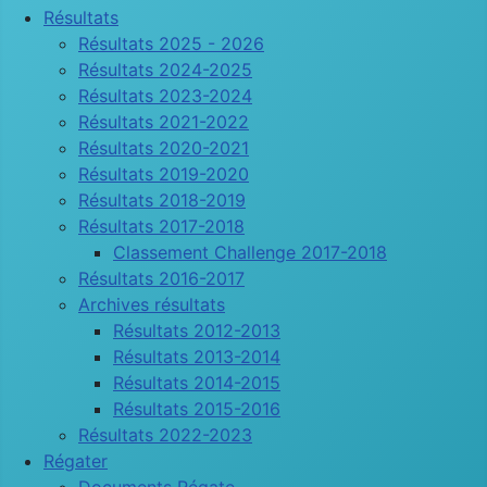
Résultats
Résultats 2025 - 2026
Résultats 2024-2025
Résultats 2023-2024
Résultats 2021-2022
Résultats 2020-2021
Résultats 2019-2020
Résultats 2018-2019
Résultats 2017-2018
Classement Challenge 2017-2018
Résultats 2016-2017
Archives résultats
Résultats 2012-2013
Résultats 2013-2014
Résultats 2014-2015
Résultats 2015-2016
Résultats 2022-2023
Régater