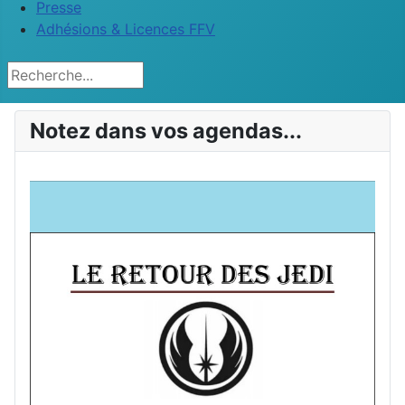
Presse
Adhésions & Licences FFV
Rechercher
Notez dans vos agendas...