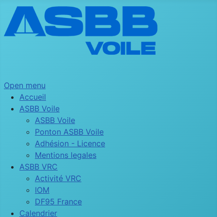
Open menu
Accueil
ASBB Voile
ASBB Voile
Ponton ASBB Voile
Adhésion - Licence
Mentions legales
ASBB VRC
Activité VRC
IOM
DF95 France
Calendrier