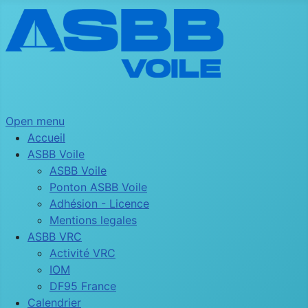
Open menu
Accueil
ASBB Voile
ASBB Voile
Ponton ASBB Voile
Adhésion - Licence
Mentions legales
ASBB VRC
Activité VRC
IOM
DF95 France
Calendrier