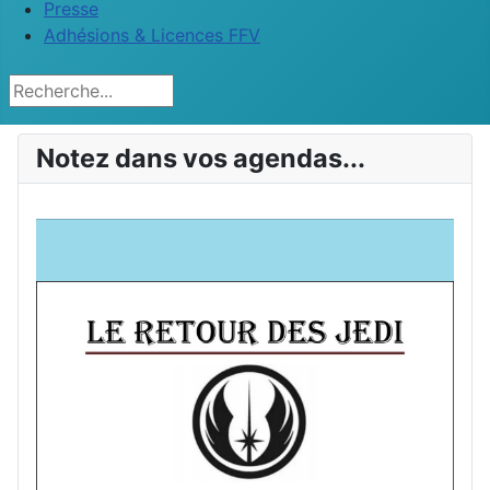
Presse
Adhésions & Licences FFV
Rechercher
Notez dans vos agendas...