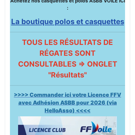
Achetez nos casquettes et polos ASBB VOILE ICI
:
La boutique polos et casquettes
TOUS LES RÉSULTATS DE
RÉGATES SONT
CONSULTABLES => ONGLET
"Résultats"
>>>> Commander ici votre Licence FFV
avec Adhésion ASBB pour 2026 (via
HelloAsso) <<<<