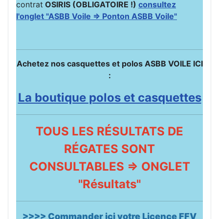
contrat
OSIRIS (OBLIGATOIRE !)
consultez
l'onglet "ASBB Voile => Ponton ASBB Voile"
Achetez nos casquettes et polos ASBB VOILE ICI
:
La boutique polos et casquettes
TOUS LES RÉSULTATS DE
RÉGATES SONT
CONSULTABLES => ONGLET
"Résultats"
>>>> Commander ici votre Licence FFV