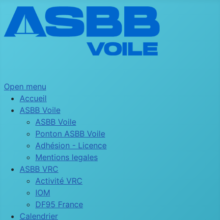
Open menu
Accueil
ASBB Voile
ASBB Voile
Ponton ASBB Voile
Adhésion - Licence
Mentions legales
ASBB VRC
Activité VRC
IOM
DF95 France
Calendrier