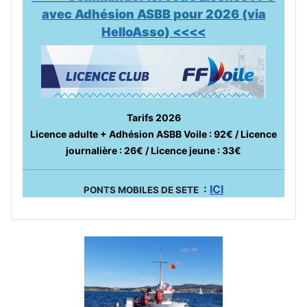
avec Adhésion ASBB pour 2026 (via
HelloAsso) <<<<
Tarifs 2026
Licence adulte + Adhésion ASBB Voile : 92€ / Licence
journalière : 26€ / Licence jeune : 33€
:
ICI
PONTS MOBILES DE SETE