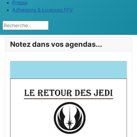
Presse
Adhésions & Licences FFV
Rechercher
Notez dans vos agendas...