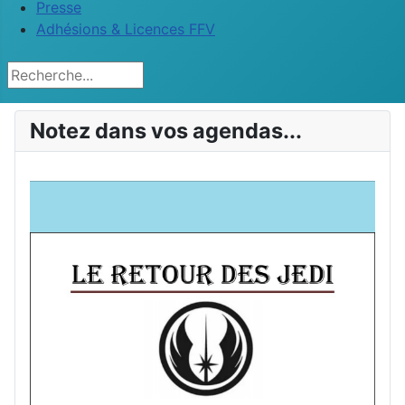
Presse
Adhésions & Licences FFV
Rechercher
Notez dans vos agendas...