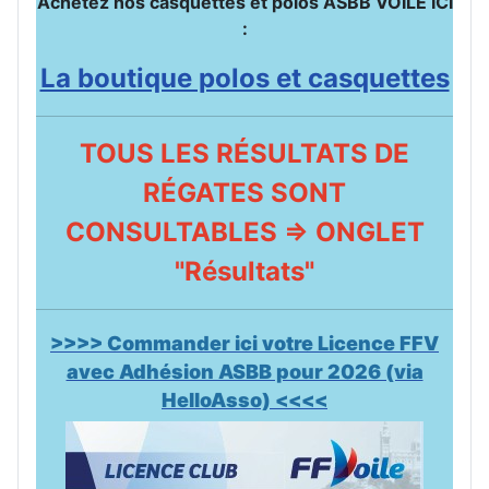
Achetez nos casquettes et polos ASBB VOILE ICI
:
La boutique polos et casquettes
TOUS LES RÉSULTATS DE
RÉGATES SONT
CONSULTABLES => ONGLET
"Résultats"
>>>> Commander ici votre Licence FFV
avec Adhésion ASBB pour 2026 (via
HelloAsso) <<<<