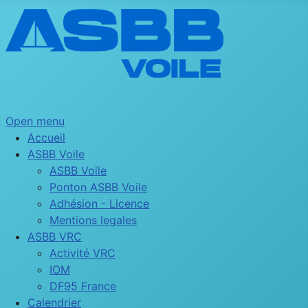
Open menu
Accueil
ASBB Voile
ASBB Voile
Ponton ASBB Voile
Adhésion - Licence
Mentions legales
ASBB VRC
Activité VRC
IOM
DF95 France
Calendrier