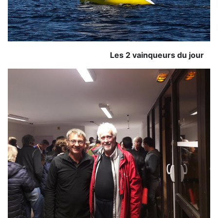
Les 2 vainqueurs du jour