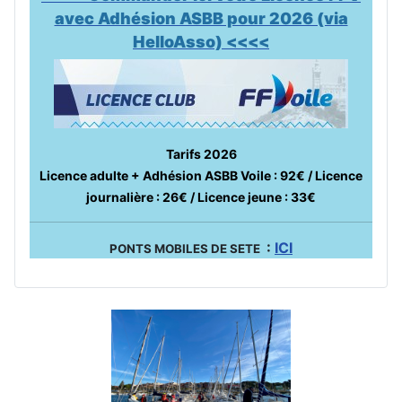
avec Adhésion ASBB pour 2026 (via
HelloAsso) <<<<
Tarifs 2026
Licence adulte + Adhésion ASBB Voile : 92€ / Licence
journalière : 26€ / Licence jeune : 33€
:
ICI
PONTS MOBILES DE SETE