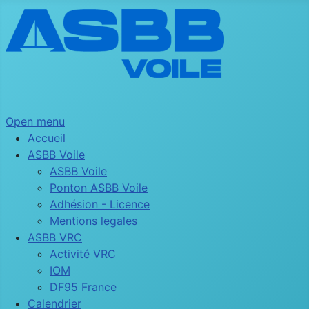
Open menu
Accueil
ASBB Voile
ASBB Voile
Ponton ASBB Voile
Adhésion - Licence
Mentions legales
ASBB VRC
Activité VRC
IOM
DF95 France
Calendrier