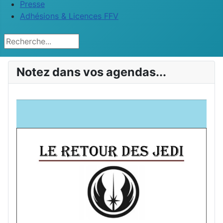
Presse
Adhésions & Licences FFV
Rechercher
Notez dans vos agendas...