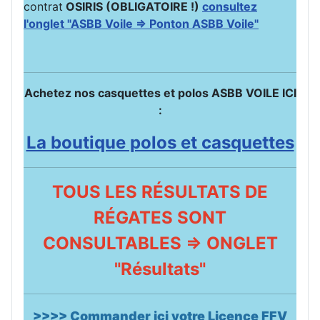
contrat
OSIRIS (OBLIGATOIRE !)
consultez
l'onglet "ASBB Voile => Ponton ASBB Voile"
Achetez nos casquettes et polos ASBB VOILE ICI
:
La boutique polos et casquettes
TOUS LES RÉSULTATS DE
RÉGATES SONT
CONSULTABLES => ONGLET
"Résultats"
>>>> Commander ici votre Licence FFV