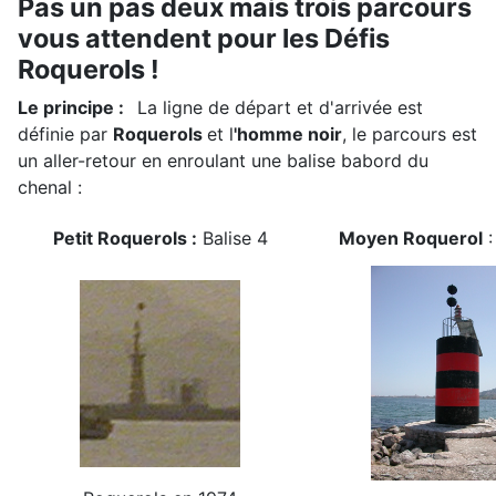
Pas un pas deux mais trois parcours
vous attendent pour les Défis
Roquerols !
Le principe :
La ligne de départ et d'arrivée est
définie par
Roquerols
et l
'homme noir
, le parcours est
un aller-retour en enroulant une balise babord du
chenal :
Petit Roquerols :
Balise 4
Moyen Roquerol
: