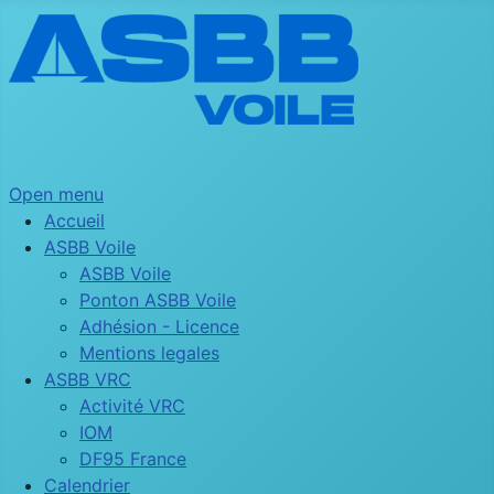
Open menu
Accueil
ASBB Voile
ASBB Voile
Ponton ASBB Voile
Adhésion - Licence
Mentions legales
ASBB VRC
Activité VRC
IOM
DF95 France
Calendrier