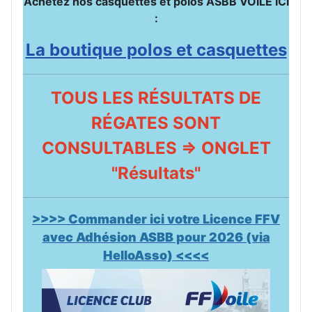
Achetez nos casquettes et polos ASBB VOILE ICI
:
La boutique polos et casquettes
TOUS LES RÉSULTATS DE
RÉGATES SONT
CONSULTABLES => ONGLET
"Résultats"
>>>> Commander ici votre Licence FFV
avec Adhésion ASBB pour 2026 (via
HelloAsso) <<<<