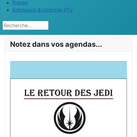
Presse
Adhésions & Licences FFV
Rechercher
Notez dans vos agendas...