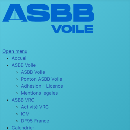
Open menu
Accueil
ASBB Voile
ASBB Voile
Ponton ASBB Voile
Adhésion - Licence
Mentions legales
ASBB VRC
Activité VRC
IOM
DF95 France
Calendrier