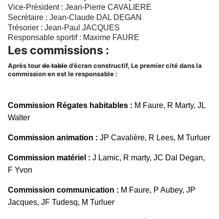
Vice-Président : Jean-Pierre CAVALIERE
Secrétaire : Jean-Claude DAL DEGAN
Trésorier : Jean-Paul JACQUES
Responsable sportif : Maxime FAURE
Les commissions :
Après tour
de table
d’écran constructif, Le premier cité dans la
commission en est le responsable :
Commission Régates habitables :
M
Faure, R Marty, JL
Walter
Commission animation :
JP Cavalière, R Lees, M Turluer
Commission matériel :
J Lamic, R marty, JC Dal Degan,
F Yvon
Commission communication :
M Faure, P Aubey, JP
Jacques, JF Tudesq, M Turluer