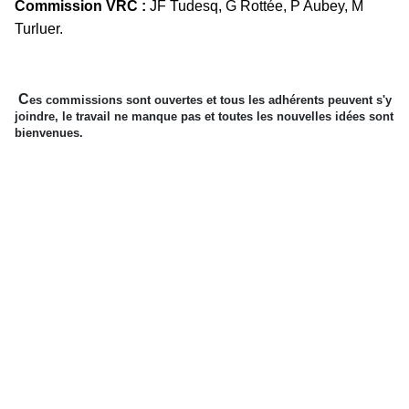
Commission VRC :
JF Tudesq, G Rottée, P Aubey, M
Turluer.
C
es commissions sont ouvertes et tous les adhérents peuvent s'y
joindre, le travail ne manque pas et toutes les nouvelles idées sont
bienvenues.