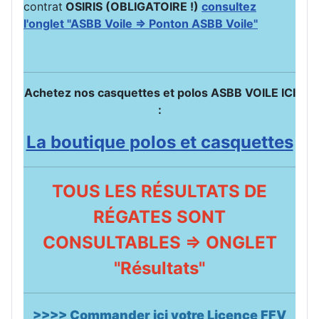
contrat
OSIRIS (OBLIGATOIRE !)
consultez
l'onglet "ASBB Voile => Ponton ASBB Voile"
Achetez nos casquettes et polos ASBB VOILE ICI
:
La boutique polos et casquettes
TOUS LES RÉSULTATS DE
RÉGATES SONT
CONSULTABLES => ONGLET
"Résultats"
>>>> Commander ici votre Licence FFV