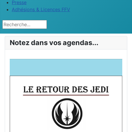
Presse
Adhésions & Licences FFV
Rechercher
Notez dans vos agendas...