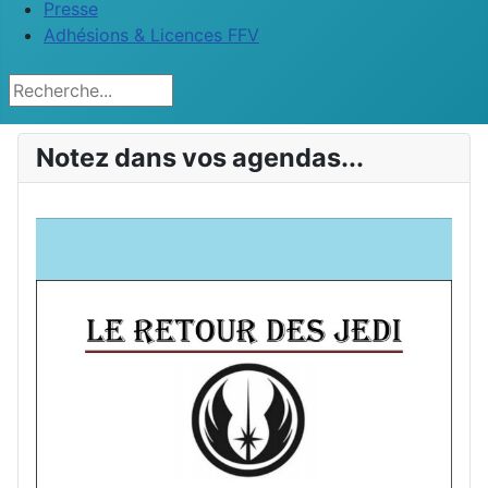
Presse
Adhésions & Licences FFV
Rechercher
Notez dans vos agendas...