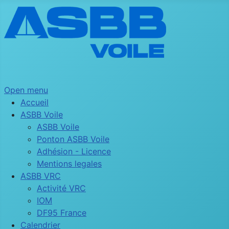
Open menu
Accueil
ASBB Voile
ASBB Voile
Ponton ASBB Voile
Adhésion - Licence
Mentions legales
ASBB VRC
Activité VRC
IOM
DF95 France
Calendrier