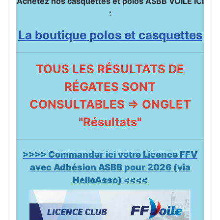
Achetez nos casquettes et polos ASBB VOILE ICI
:
La boutique polos et casquettes
TOUS LES RÉSULTATS DE
RÉGATES SONT
CONSULTABLES => ONGLET
"Résultats"
>>>> Commander ici votre Licence FFV
avec Adhésion ASBB pour 2026 (via
HelloAsso) <<<<