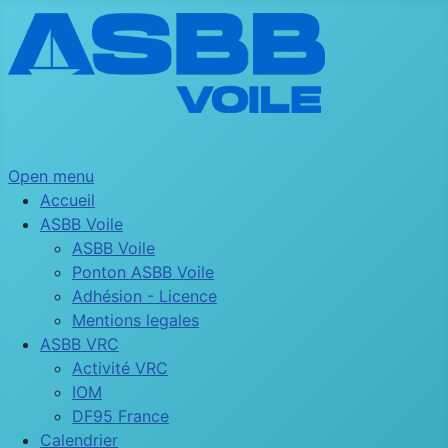
Open menu
Accueil
ASBB Voile
ASBB Voile
Ponton ASBB Voile
Adhésion - Licence
Mentions legales
ASBB VRC
Activité VRC
IOM
DF95 France
Calendrier