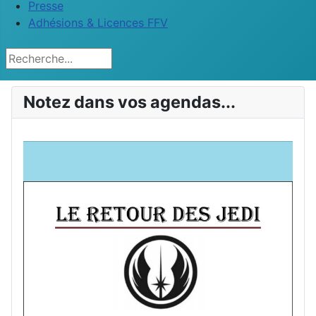
Presse
Adhésions & Licences FFV
Rechercher
Notez dans vos agendas...