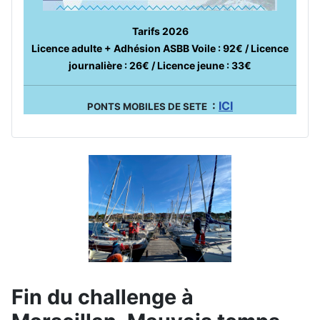
Tarifs 2026
Licence adulte + Adhésion ASBB Voile : 92€ / Licence
journalière : 26€ / Licence jeune : 33€
:
ICI
PONTS MOBILES DE SETE
Fin du challenge à