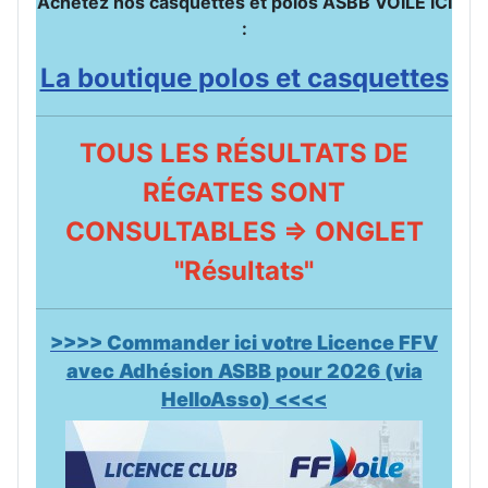
Achetez nos casquettes et polos ASBB VOILE ICI
:
La boutique polos et casquettes
TOUS LES RÉSULTATS DE
RÉGATES SONT
CONSULTABLES => ONGLET
"Résultats"
>>>> Commander ici votre Licence FFV
avec Adhésion ASBB pour 2026 (via
HelloAsso) <<<<