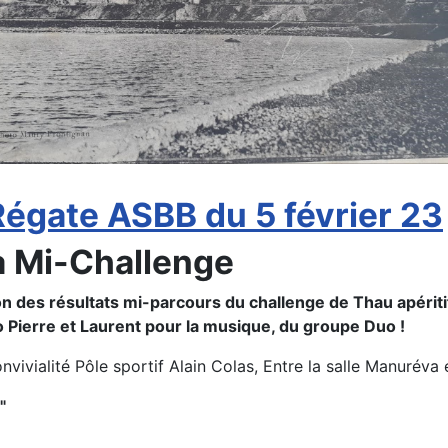
Régate ASBB du 5 février 23
la Mi-Challenge
ion des résultats mi-parcours du challenge de Thau apéri
uo Pierre et Laurent pour la musique, du groupe Duo !
nvivialité Pôle sportif Alain Colas, Entre la salle Manuréva e
"