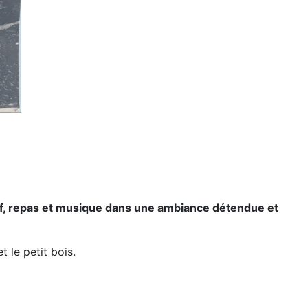
tif, repas et musique dans une ambiance détendue et
t le petit bois.