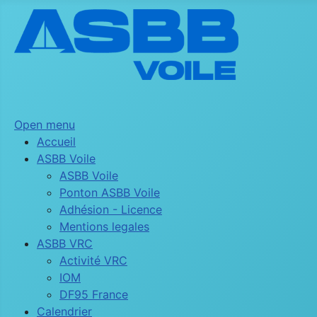
Open menu
Accueil
ASBB Voile
ASBB Voile
Ponton ASBB Voile
Adhésion - Licence
Mentions legales
ASBB VRC
Activité VRC
IOM
DF95 France
Calendrier