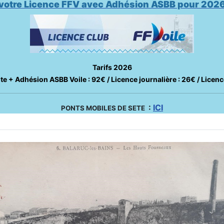
otre Licence FFV avec Adhésion ASBB pour 2026
Tarifs 2026
te + Adhésion ASBB Voile : 92€ / Licence journalière : 26€ / Licenc
:
ICI
PONTS MOBILES DE SETE