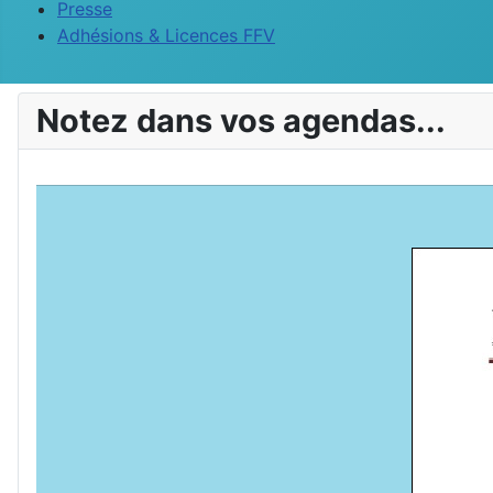
Presse
Adhésions & Licences FFV
Notez dans vos agendas...