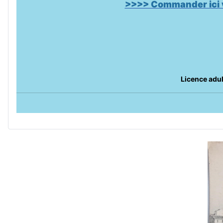
>>>> Commander ici v
Licence adul